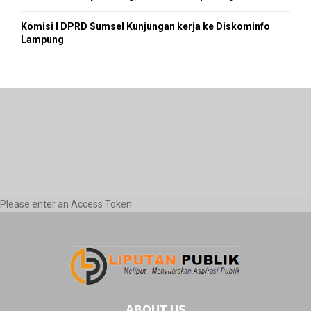
Komisi I DPRD Sumsel Kunjungan kerja ke Diskominfo
Lampung
Please enter an Access Token
ABOUT US