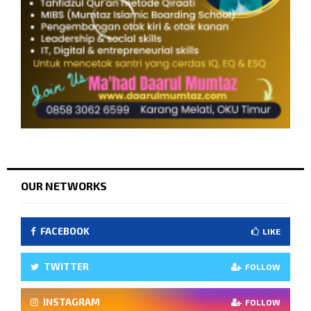
OUR NETWORKS
FACEBOOK
LIKE
TWITTER
FOLLOW
INSTAGRAM
FOLLOW