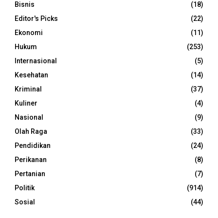
Bisnis
(18)
Editor's Picks
(22)
Ekonomi
(11)
Hukum
(253)
Internasional
(5)
Kesehatan
(14)
Kriminal
(37)
Kuliner
(4)
Nasional
(9)
Olah Raga
(33)
Pendidikan
(24)
Perikanan
(8)
Pertanian
(7)
Politik
(914)
Sosial
(44)