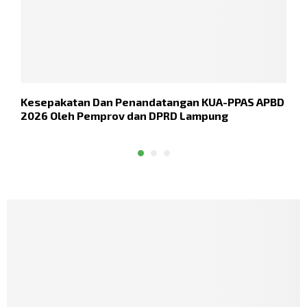
Kesepakatan Dan Penandatangan KUA-PPAS APBD
4
2026 Oleh Pemprov dan DPRD Lampung
2