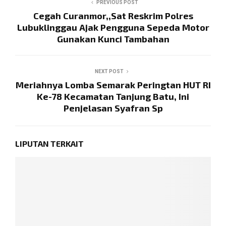
PREVIOUS POST
Cegah Curanmor,,Sat Reskrim Polres
Lubuklinggau Ajak Pengguna Sepeda Motor
Gunakan Kunci Tambahan
NEXT POST
Meriahnya Lomba Semarak Peringtan HUT RI
Ke-78 Kecamatan Tanjung Batu, Ini
Penjelasan Syafran Sp
LIPUTAN TERKAIT