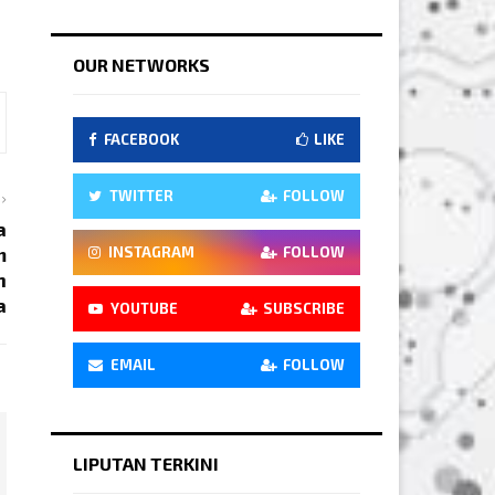
OUR NETWORKS
FACEBOOK
LIKE
TWITTER
FOLLOW
a
m
INSTAGRAM
FOLLOW
n
a
YOUTUBE
SUBSCRIBE
EMAIL
FOLLOW
LIPUTAN TERKINI