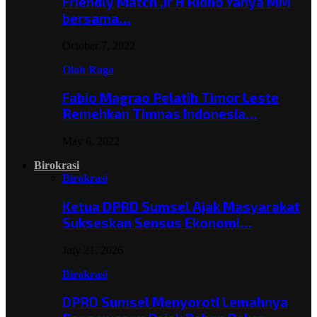
Friendly Match ,Ir H Ridho Yahya MM
bersama…
October 7, 2022
Olah Raga
Fabio Magrao Pelatih Timor Leste
Remehkan Timnas Indonesia…
May 6, 2022
Birokrasi
Birokrasi
Ketua DPRD Sumsel Ajak Masyarakat
Sukseskan Sensus Ekonomi…
July 21, 2026
Birokrasi
DPRD Sumsel Menyoroti Lemahnya