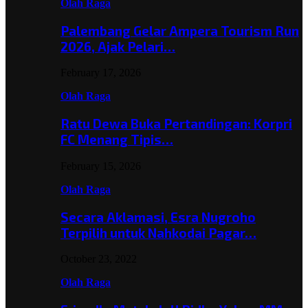
Olah Raga
Palembang Gelar Ampera Tourism Run
2026, Ajak Pelari…
February 17, 2026
Olah Raga
Ratu Dewa Buka Pertandingan: Korpri
FC Menang Tipis…
February 15, 2026
Olah Raga
Secara Aklamasi, Esra Nugroho
Terpilih untuk Nahkodai Pagar…
October 23, 2022
Olah Raga