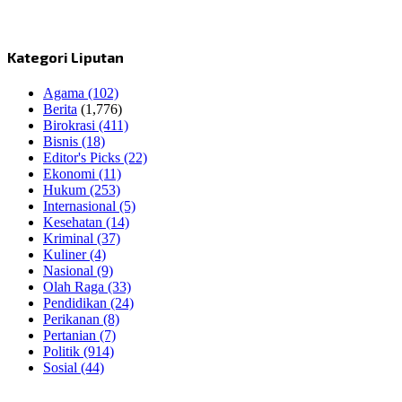
Kategori Liputan
Agama
(102)
Berita
(1,776)
Birokrasi
(411)
Bisnis
(18)
Editor's Picks
(22)
Ekonomi
(11)
Hukum
(253)
Internasional
(5)
Kesehatan
(14)
Kriminal
(37)
Kuliner
(4)
Nasional
(9)
Olah Raga
(33)
Pendidikan
(24)
Perikanan
(8)
Pertanian
(7)
Politik
(914)
Sosial
(44)