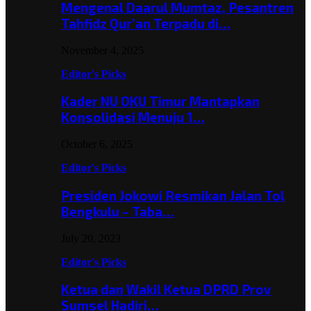
Mengenal Daarul Mumtaz, Pesantren
Tahfidz Qur’an Terpadu di…
November 4, 2025
Editor's Picks
Kader NU OKU Timur Mantapkan
Konsolidasi Menuju 1…
October 6, 2025
Editor's Picks
Presiden Jokowi Resmikan Jalan Tol
Bengkulu – Taba…
July 20, 2023
Editor's Picks
Ketua dan Wakil Ketua DPRD Prov
Sumsel Hadiri…