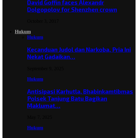
David Goffin faces Alexandr
Dolgopolov for Shenzhen crown
October 3, 2017
Hukum
Hukum
Kecanduan Judol dan Narkoba, Pria Ini
Nekat Gadaikan…
September 9, 2025
Hukum
Antisipasi Karhutla, Bhabinkamtibmas
Polsek Tanjung Batu Bagikan
Maklumat…
May 7, 2025
Hukum