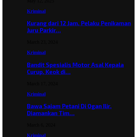
May 12, 2025
Kriminal
Kurang dari 12 Jam, Pelaku Penikaman
Juru Parkir…
March 23, 2024
Kriminal
Bandit Spesialis Motor Asal Kepala
Curup, Keok di…
March 17, 2024
Kriminal
Bawa Sajam Petani Di Ogan Ilir,
Diamankan Tim…
March 6, 2024
Kriminal