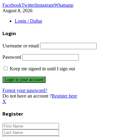
Facebook
Twitter
Instagram
Whatsapp
August 8, 2026
Login / Daftar
Login
Username or email
Password
Keep me signed in until I sign out
Forgot your password?
Do not have an account ?
Register here
X
Register