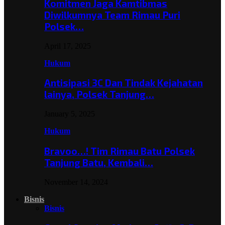
Komitmen Jaga Kamtibmas
Diwilkumnya Team Rimau Puri
Polsek…
April 17, 2025
Hukum
Antisipasi 3C Dan Tindak Kejahatan
lainya, Polsek Tanjung…
January 5, 2025
Hukum
Bravoo…! Tim Rimau Batu Polsek
Tanjung Batu, Kembali…
November 14, 2024
Bisnis
Bisnis