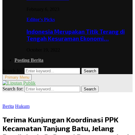
February 6, 2023
Editor's Picks
Indonesia Merupakan Titik Terang di
Tengah Kesuraman Ekonomi…
October 19, 2022
Posting Berita
Search for:
Search
Primary Menu
Search for:
Search
Berita
Hukum
Terima Kunjungan Koordinasi PPK
Kecamatan Tanjung Batu, Jelang