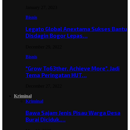
January 27, 2023
Bisnis
Legato Global Anextama Sukses Bantu
Disdagin Bogor Lepas…
December 29, 2022
Bisnis
“Grow To63ther, Achieve More”, Jadi
Tema Peringatan HUT…
December 27, 2022
Kriminal
Kriminal
Bawa Sajam Jenis Pisau Warga Desa
Burai Diciduk,…