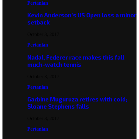
Pertanian
Kevin Anderson’s US Open loss a minor
setback
October 3, 2017
Pertanian
Nadal, Federer race makes this fall
much-watch tennis
October 3, 2017
Pertanian
Garbine Muguruza retires with cold;
Sloane Stephens falls
October 3, 2017
Pertanian