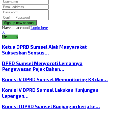
Have an account?
Login here
X
Headlines
Ketua DPRD Sumsel Ajak Masyarakat
Sukseskan Sensus…
DPRD Sumsel Menyoroti Lemahnya
Pengawasan Pajak Bahan…
Komisi V DPRD Sumsel Memonitoring K3 dan…
Komisi V DPRD Sumsel Lakukan Kunjungan
Lapangan…
Komisi I DPRD Sumsel Kunjungan kerja ke…