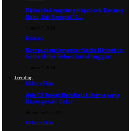
Dipimpin Langsung Kapolsek Tanjung
Batu, Tak Sampai 12…
January 7, 2024
Kriminal
Komplotan Gengster Sadis Diringkus
Satreskrim Polres Lubuklinggau
January 3, 2024
Trending
Editor's Picks
Ada 13 Tokoh Nahdlatul Ulama yang
Dianugerahi Gelar…
November 11, 2025
Editor's Picks