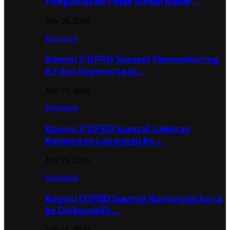
Pengawasan Pajak Bahan Bakar…
July 20, 2026
Birokrasi
Komisi V DPRD Sumsel Memonitoring
K3 dan Kepesertaan…
July 19, 2026
Birokrasi
Komisi V DPRD Sumsel Lakukan
Kunjungan Lapangan ke…
July 19, 2026
Birokrasi
Komisi I DPRD Sumsel Kunjungan kerja
ke Diskominfo…
July 18, 2026