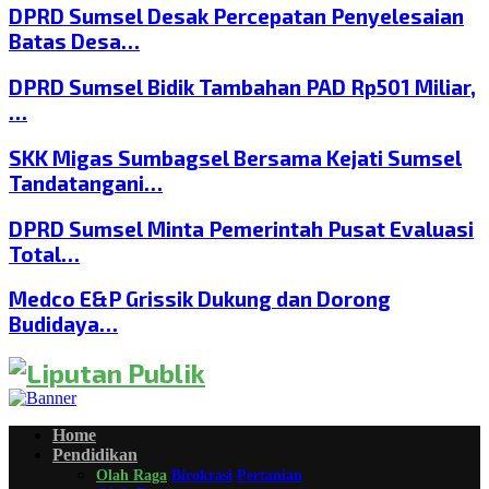
DPRD Sumsel Desak Percepatan Penyelesaian
Batas Desa…
DPRD Sumsel Bidik Tambahan PAD Rp501 Miliar,
…
SKK Migas Sumbagsel Bersama Kejati Sumsel
Tandatangani…
DPRD Sumsel Minta Pemerintah Pusat Evaluasi
Total…
Medco E&P Grissik Dukung dan Dorong
Budidaya…
Home
Pendidikan
Olah Raga
Birokrasi
Pertanian