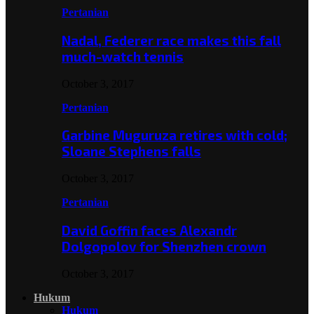
Pertanian
Nadal, Federer race makes this fall
much-watch tennis
October 3, 2017
Pertanian
Garbine Muguruza retires with cold;
Sloane Stephens falls
October 3, 2017
Pertanian
David Goffin faces Alexandr
Dolgopolov for Shenzhen crown
October 3, 2017
Hukum
Hukum