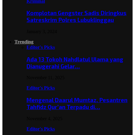
Kriminal
Komplotan Gengster Sadis Diringkus
Satreskrim Polres Lubuklinggau
January 3, 2024
Trending
Editor's Picks
Ada 13 Tokoh Nahdlatul Ulama yang
Dianugerahi Gelar…
November 11, 2025
Editor's Picks
Mengenal Daarul Mumtaz, Pesantren
Tahfidz Qur’an Terpadu di…
November 4, 2025
Editor's Picks