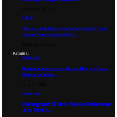
December 29, 2022
Bisnis
“Grow To63ther, Achieve More”, Jadi
Tema Peringatan HUT…
December 27, 2022
Kriminal
Kriminal
Bawa Sajam Jenis Pisau Warga Desa
Burai Diciduk,…
May 12, 2025
Kriminal
Kurang dari 12 Jam, Pelaku Penikaman
Juru Parkir…