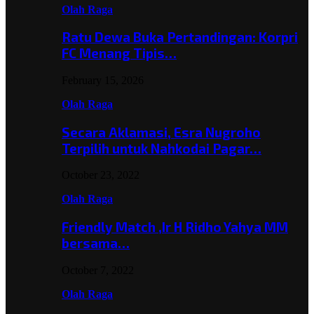
Olah Raga
Ratu Dewa Buka Pertandingan: Korpri
FC Menang Tipis…
February 15, 2026
Olah Raga
Secara Aklamasi, Esra Nugroho
Terpilih untuk Nahkodai Pagar…
October 23, 2022
Olah Raga
Friendly Match ,Ir H Ridho Yahya MM
bersama…
October 7, 2022
Olah Raga