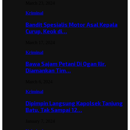
March 23, 2024
Kriminal
Bandit Spesialis Motor Asal Kepala
Curup, Keok di…
March 17, 2024
Kriminal
Bawa Sajam Petani Di Ogan Ilir,
Diamankan Tim…
March 6, 2024
Kriminal
Dipimpin Langsung Kapolsek Tanjung
Batu, Tak Sampai 12…
January 7, 2024