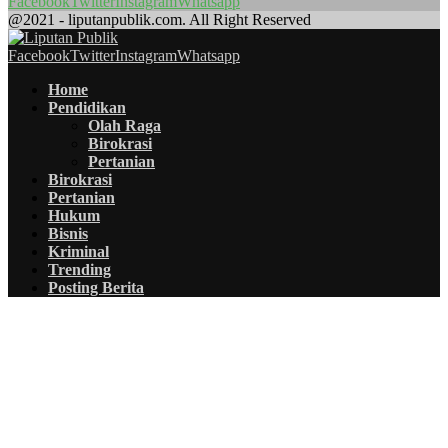
Facebook
Twitter
Instagram
Whatsapp
@2021 - liputanpublik.com. All Right Reserved
Facebook
Twitter
Instagram
Whatsapp
Home
Pendidikan
Olah Raga
Birokrasi
Pertanian
Birokrasi
Pertanian
Hukum
Bisnis
Kriminal
Trending
Posting Berita