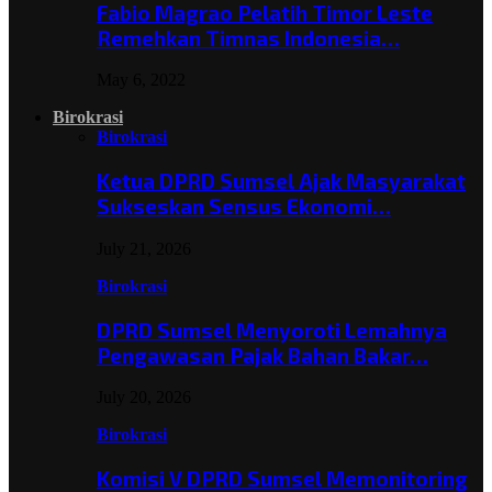
Fabio Magrao Pelatih Timor Leste
Remehkan Timnas Indonesia…
May 6, 2022
Birokrasi
Birokrasi
Ketua DPRD Sumsel Ajak Masyarakat
Sukseskan Sensus Ekonomi…
July 21, 2026
Birokrasi
DPRD Sumsel Menyoroti Lemahnya
Pengawasan Pajak Bahan Bakar…
July 20, 2026
Birokrasi
Komisi V DPRD Sumsel Memonitoring