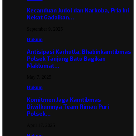
Kecanduan Judol dan Narkoba, Pria Ini
Nekat Gadaikan…
September 9, 2025
Hukum
Antisipasi Karhutla, Bhabinkamtibmas
Polsek Tanjung Batu Bagikan
Maklumat…
May 7, 2025
Hukum
Komitmen Jaga Kamtibmas
Diwilkumnya Team Rimau Puri
Polsek…
April 17, 2025
Hukum