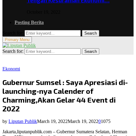
Tengah Kesuraman Ekonomi…
October 19, 2022
Posting Berita
Search for:
Search
Primary Menu
Search for:
Search
Ekonomi
Gubernur Sumsel : Saya Apresiasi di-
launching-nya Calender of
Charming,Akan Gelar 44 Event di
2022
by
Liputan Publik
March 19, 2022
March 19, 2022
0
1075
Jakarta,liputanpublik.com – Gubernur Sumatera Selatan, Herman