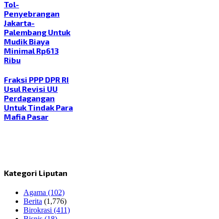
Tol-
Penyebrangan
Jakarta-
Palembang Untuk
Mudik Biaya
Minimal Rp613
Ribu
Fraksi PPP DPR RI
Usul Revisi UU
Perdagangan
Untuk Tindak Para
Mafia Pasar
Kategori Liputan
Agama
(102)
Berita
(1,776)
Birokrasi
(411)
Bisnis
(18)