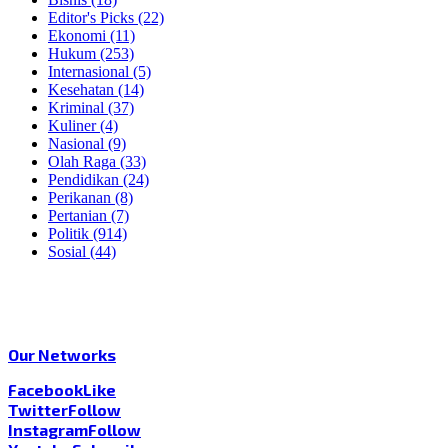
Editor's Picks
(22)
Ekonomi
(11)
Hukum
(253)
Internasional
(5)
Kesehatan
(14)
Kriminal
(37)
Kuliner
(4)
Nasional
(9)
Olah Raga
(33)
Pendidikan
(24)
Perikanan
(8)
Pertanian
(7)
Politik
(914)
Sosial
(44)
Our Networks
Facebook
Like
Twitter
Follow
Instagram
Follow