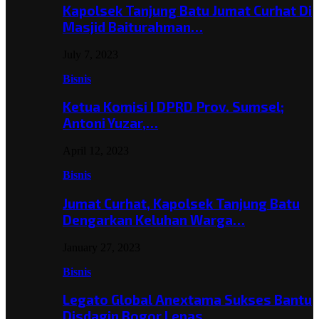
Kapolsek Tanjung Batu Jumat Curhat Di
Masjid Baiturahman…
July 7, 2023
Bisnis
Ketua Komisi I DPRD Prov. Sumsel;
Antoni Yuzar,…
April 12, 2023
Bisnis
Jumat Curhat, Kapolsek Tanjung Batu
Dengarkan Keluhan Warga…
January 27, 2023
Bisnis
Legato Global Anextama Sukses Bantu
Disdagin Bogor Lepas…