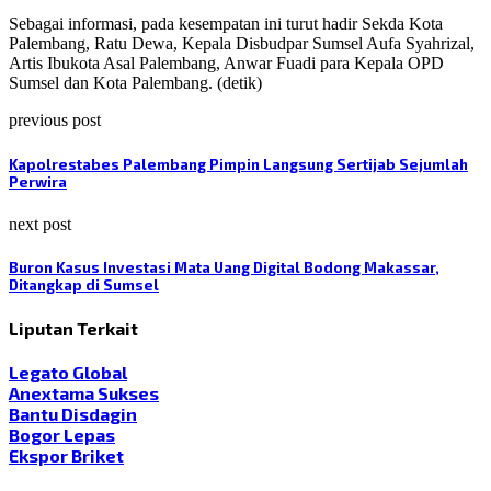
Sebagai informasi, pada kesempatan ini turut hadir Sekda Kota
Palembang, Ratu Dewa, Kepala Disbudpar Sumsel Aufa Syahrizal,
Artis Ibukota Asal Palembang, Anwar Fuadi para Kepala OPD
Sumsel dan Kota Palembang. (detik)
previous post
Kapolrestabes Palembang Pimpin Langsung Sertijab Sejumlah
Perwira
next post
Buron Kasus Investasi Mata Uang Digital Bodong Makassar,
Ditangkap di Sumsel
Liputan Terkait
Legato Global
Anextama Sukses
Bantu Disdagin
Bogor Lepas
Ekspor Briket