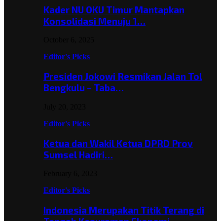
Kader NU OKU Timur Mantapkan
Konsolidasi Menuju 1…
October 6, 2025
Editor's Picks
Presiden Jokowi Resmikan Jalan Tol
Bengkulu – Taba…
July 20, 2023
Editor's Picks
Ketua dan Wakil Ketua DPRD Prov
Sumsel Hadiri…
February 6, 2023
Editor's Picks
Indonesia Merupakan Titik Terang di