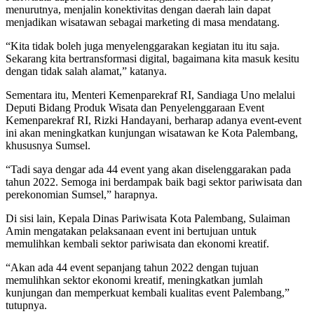
menurutnya, menjalin konektivitas dengan daerah lain dapat
menjadikan wisatawan sebagai marketing di masa mendatang.
“Kita tidak boleh juga menyelenggarakan kegiatan itu itu saja.
Sekarang kita bertransformasi digital, bagaimana kita masuk kesitu
dengan tidak salah alamat,” katanya.
Sementara itu, Menteri Kemenparekraf RI, Sandiaga Uno melalui
Deputi Bidang Produk Wisata dan Penyelenggaraan Event
Kemenparekraf RI, Rizki Handayani, berharap adanya event-event
ini akan meningkatkan kunjungan wisatawan ke Kota Palembang,
khususnya Sumsel.
“Tadi saya dengar ada 44 event yang akan diselenggarakan pada
tahun 2022. Semoga ini berdampak baik bagi sektor pariwisata dan
perekonomian Sumsel,” harapnya.
Di sisi lain, Kepala Dinas Pariwisata Kota Palembang, Sulaiman
Amin mengatakan pelaksanaan event ini bertujuan untuk
memulihkan kembali sektor pariwisata dan ekonomi kreatif.
“Akan ada 44 event sepanjang tahun 2022 dengan tujuan
memulihkan sektor ekonomi kreatif, meningkatkan jumlah
kunjungan dan memperkuat kembali kualitas event Palembang,”
tutupnya.