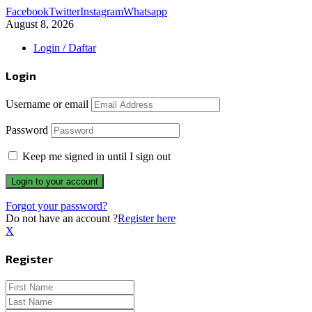
Facebook
Twitter
Instagram
Whatsapp
August 8, 2026
Login / Daftar
Login
Username or email
Password
Keep me signed in until I sign out
Forgot your password?
Do not have an account ?
Register here
X
Register